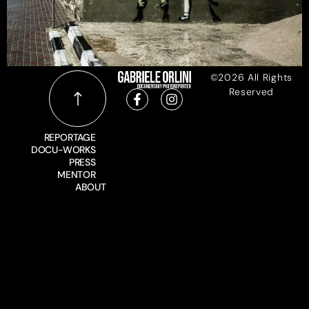
©2026 All Rights
Reserved
REPORTAGE
DOCU-WORKS
PRESS
MENTOR
ABOUT